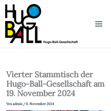
Zum
Inhalt
springen
Vierter Stammtisch der
Hugo-Ball-Gesellschaft am
19. November 2024
Von
admin
/
6. November 2024