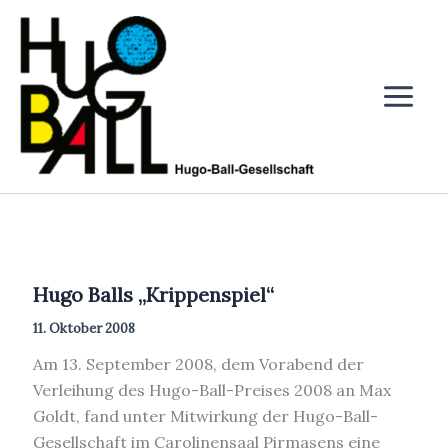
Zum
Inhalt
springen
Hugo Balls „Krippenspiel“
11. Oktober 2008
Am 13. September 2008, dem Vorabend der
Verleihung des Hugo-Ball-Preises 2008 an Max
Goldt, fand unter Mitwirkung der Hugo-Ball-
Gesellschaft im Carolinensaal Pirmasens eine