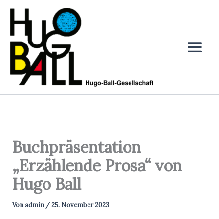
Zum
Inhalt
springen
Buchpräsentation
„Erzählende Prosa“ von
Hugo Ball
Von
admin
/
25. November 2023