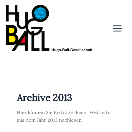
Zum
Inhalt
springen
Archive 2013
Hier können Sie Beiträge dieser Webseite
aus dem Jahr 2013 nachlesen.