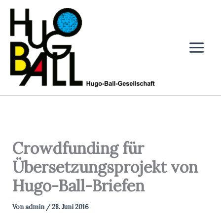
Zum
Inhalt
springen
Crowdfunding für
Übersetzungsprojekt von
Hugo-Ball-Briefen
Von
admin
/
28. Juni 2016