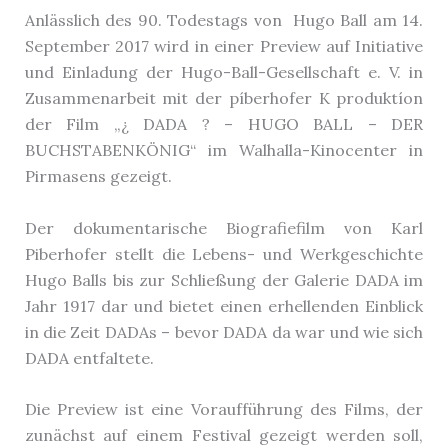
Anlässlich des 90. Todestags von Hugo Ball am 14.
September 2017 wird in einer Preview auf Initiative
und Einladung der Hugo-Ball-Gesellschaft e. V. in
Zusammenarbeit mit der píberhofer K produktíon
der Film „¿ DADA ? – HUGO BALL – DER
BUCHSTABENKÖNIG“ im Walhalla-Kinocenter in
Pirmasens gezeigt.
Der dokumentarische Biografiefilm von Karl
Piberhofer stellt die Lebens- und Werkgeschichte
Hugo Balls bis zur Schließung der Galerie DADA im
Jahr 1917 dar und bietet einen erhellenden Einblick
in die Zeit DADAs – bevor DADA da war und wie sich
DADA entfaltete.
Die Preview ist eine Voraufführung des Films, der
zunächst auf einem Festival gezeigt werden soll,