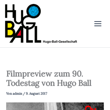
Zum
Inhalt
springen
Filmpreview zum 90.
Todestag von Hugo Ball
Von
admin
/
9. August 2017