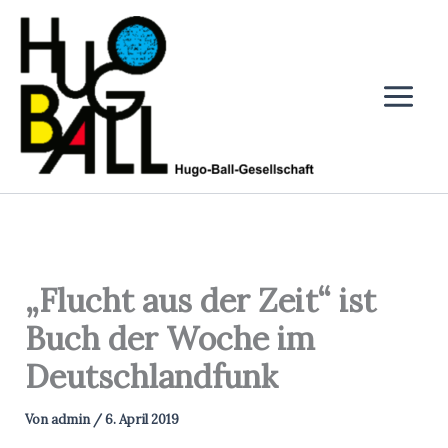
Zum
Inhalt
springen
„Flucht aus der Zeit“ ist
Buch der Woche im
Deutschlandfunk
Von
admin
/
6. April 2019