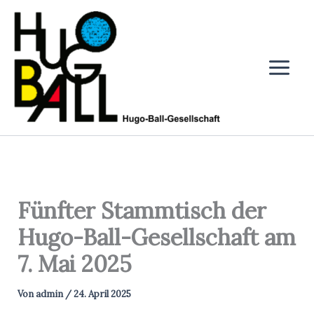
Zum
Inhalt
springen
Fünfter Stammtisch der
Hugo-Ball-Gesellschaft am
7. Mai 2025
Von
admin
/
24. April 2025