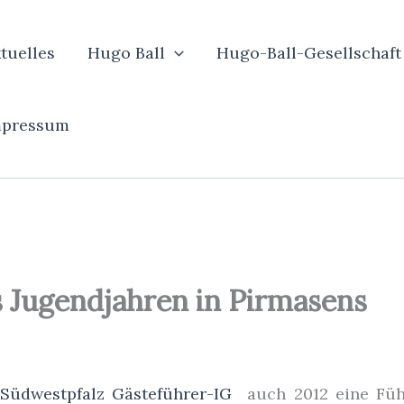
tuelles
Hugo Ball
Hugo-Ball-Gesellschaft
mpressum
 Jugendjahren in Pirmasens
e
Südwestpfalz Gästeführer-IG
auch 2012 eine Füh