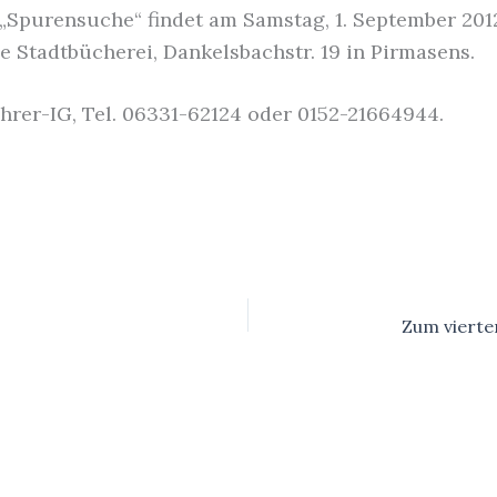
„Spurensuche“ findet am Samstag, 1. September 2012,
ie Stadtbücherei, Dankelsbachstr. 19 in Pirmasens.
hrer-IG, Tel. 06331-62124 oder 0152-21664944.