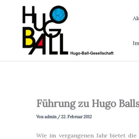
Zum
Inhalt
Ak
springen
I
Führung zu Hugo Balls
Von
admin
/
22. Februar 2012
Wie im vergangenen Jahr bietet di