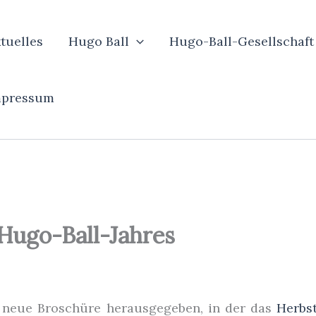
tuelles
Hugo Ball
Hugo-Ball-Gesellschaft
mpressum
ugo-Ball-Jahres
e neue Broschüre herausgegeben, in der das
Herbs