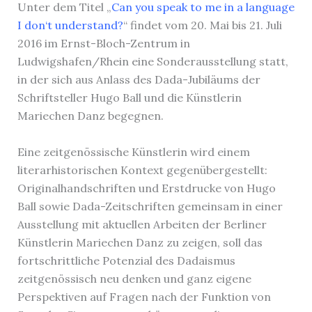
Unter dem Titel „
Can you speak to me in a language
I don‘t understand?
“ findet vom 20. Mai bis 21. Juli
2016 im Ernst-Bloch-Zentrum in
Ludwigshafen/Rhein eine Sonderausstellung statt,
in der sich aus Anlass des Dada-Jubiläums der
Schriftsteller Hugo Ball und die Künstlerin
Mariechen Danz begegnen.
Eine zeitgenössische Künstlerin wird einem
literarhistorischen Kontext gegenübergestellt:
Originalhandschriften und Erstdrucke von Hugo
Ball sowie Dada-Zeitschriften gemeinsam in einer
Ausstellung mit aktuellen Arbeiten der Berliner
Künstlerin Mariechen Danz zu zeigen, soll das
fortschrittliche Potenzial des Dadaismus
zeitgenössisch neu denken und ganz eigene
Perspektiven auf Fragen nach der Funktion von