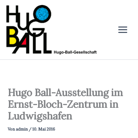
Zum
Inhalt
springen
Hugo Ball-Ausstellung im
Ernst-Bloch-Zentrum in
Ludwigshafen
Von
admin
/
10. Mai 2016