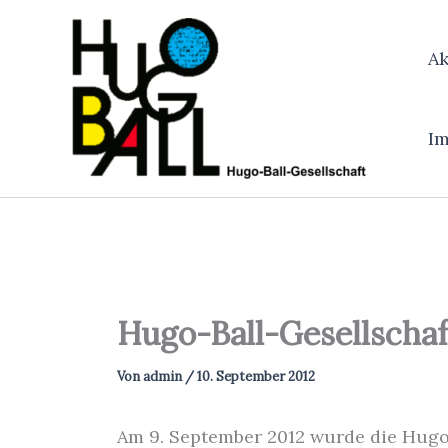
Zum
Inhalt
Ak
springen
I
Hugo-Ball-Gesellscha
Von
admin
/
10. September 2012
Am 9. September 2012 wurde die Hugo-