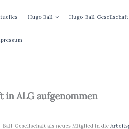
tuelles
Hugo Ball
Hugo-Ball-Gesellschaft
mpressum
ft in ALG aufgenommen
Ball-Gesellschaft als neues Mitglied in die
Arbeits