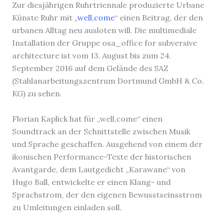
Zur diesjährigen Ruhrtriennale produzierte Urbane
Künste Ruhr mit „
well,come
“ einen Beitrag, der den
urbanen Alltag neu ausloten will. Die multimediale
Installation der Gruppe osa_office for subversive
architecture ist vom 13. August bis zum 24.
September 2016 auf dem Gelände des SAZ
(Stahlanarbeitungszentrum Dortmund GmbH & Co.
KG) zu sehen.
Florian Kaplick hat für „well,come“ einen
Soundtrack an der Schnittstelle zwischen Musik
und Sprache geschaffen. Ausgehend von einem der
ikonischen Performance-Texte der historischen
Avantgarde, dem Lautgedicht „Karawane“ von
Hugo Ball, entwickelte er einen Klang- und
Sprachstrom, der den eigenen Bewusstseinsstrom
zu Umleitungen einladen soll.