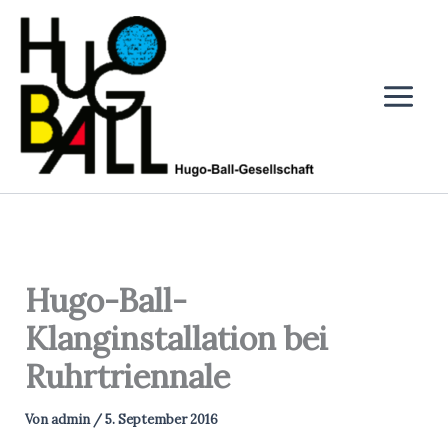
Zum
Inhalt
springen
Hugo-Ball-
Klanginstallation bei
Ruhrtriennale
Von
admin
/
5. September 2016