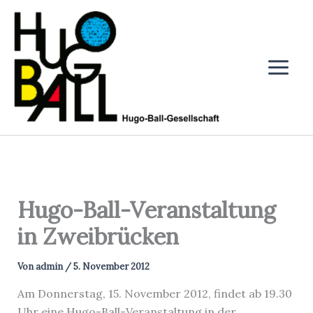
Zum
Inhalt
springen
Hugo-Ball-Veranstaltung
in Zweibrücken
Von
admin
/
5. November 2012
Am Donnerstag, 15. November 2012, findet ab 19.30
Uhr eine Hugo-Ball-Veranstaltung in der