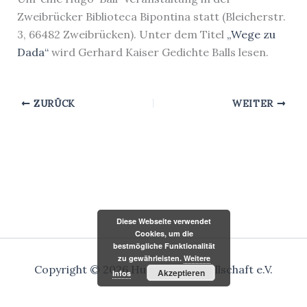
Zweibrücker Biblioteca Bipontina statt (Bleicherstr.
3, 66482 Zweibrücken). Unter dem Titel
„Wege zu
Dada“
wird Gerhard Kaiser Gedichte Balls lesen.
ZURÜCK
WEITER
Diese Webseite verwendet
Cookies, um die
bestmögliche Funktionalität
zu gewährleisten.
Weitere
Copyright © 2026 Hugo-Ball-Gesellschaft e.V.
Akzeptieren
Infos