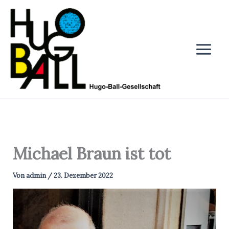
Zum
Inhalt
springen
Michael Braun ist tot
Von
admin
/
23. Dezember 2022