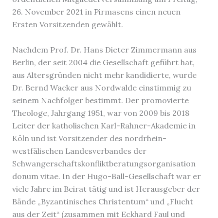
26. November 2021 in Pirmasens einen neuen
Ersten Vorsitzenden gewählt.
Nachdem Prof. Dr. Hans Dieter Zimmermann aus
Berlin, der seit 2004 die Gesellschaft geführt hat,
aus Altersgründen nicht mehr kandidierte, wurde
Dr. Bernd Wacker aus Nordwalde einstimmig zu
seinem Nachfolger bestimmt. Der promovierte
Theologe, Jahrgang 1951, war von 2009 bis 2018
Leiter der katholischen Karl-Rahner-Akademie in
Köln und ist Vorsitzender des nordrhein-
westfälischen Landesverbandes der
Schwangerschaftskonfliktberatungsorganisation
donum vitae. In der Hugo-Ball-Gesellschaft war er
viele Jahre im Beirat tätig und ist Herausgeber der
Bände „Byzantinisches Christentum“ und „Flucht
aus der Zeit“ (zusammen mit Eckhard Faul und