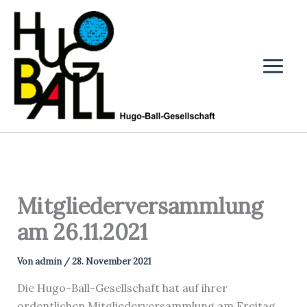
Zum
Inhalt
springen
Mitgliederversammlung
am 26.11.2021
Von
admin
/
28. November 2021
Die Hugo-Ball-Gesellschaft hat auf ihrer
ordentlichen Mitgliederversammlung am Freitag,