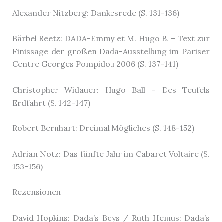
Alexander Nitzberg: Dankesrede (S. 131-136)
Bärbel Reetz: DADA-Emmy et M. Hugo B. – Text zur
Finissage der großen Dada-Ausstellung im Pariser
Centre Georges Pompidou 2006 (S. 137-141)
Christopher Widauer: Hugo Ball – Des Teufels
Erdfahrt (S. 142-147)
Robert Bernhart: Dreimal Mögliches (S. 148-152)
Adrian Notz: Das fünfte Jahr im Cabaret Voltaire (S.
153-156)
Rezensionen
David Hopkins: Dada’s Boys / Ruth Hemus: Dada’s