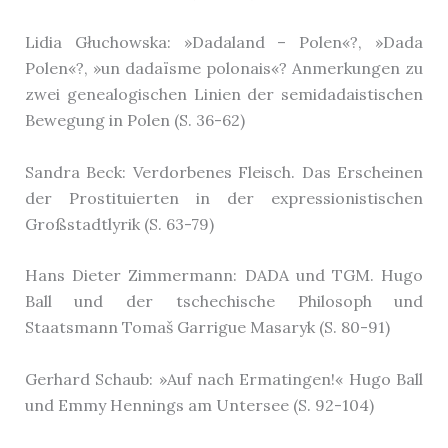
Lidia Głuchowska: »Dadaland – Polen«?, »Dada
Polen«?, »un dadaïsme polonais«? Anmerkungen zu
zwei genealogischen Linien der semidadaistischen
Bewegung in Polen (S. 36-62)
Sandra Beck: Verdorbenes Fleisch. Das Erscheinen
der Prostituierten in der expressionistischen
Großstadtlyrik (S. 63-79)
Hans Dieter Zimmermann: DADA und TGM. Hugo
Ball und der tschechische Philosoph und
Staatsmann Tomaš Garrigue Masaryk (S. 80-91)
Gerhard Schaub: »Auf nach Ermatingen!« Hugo Ball
und Emmy Hennings am Untersee (S. 92-104)