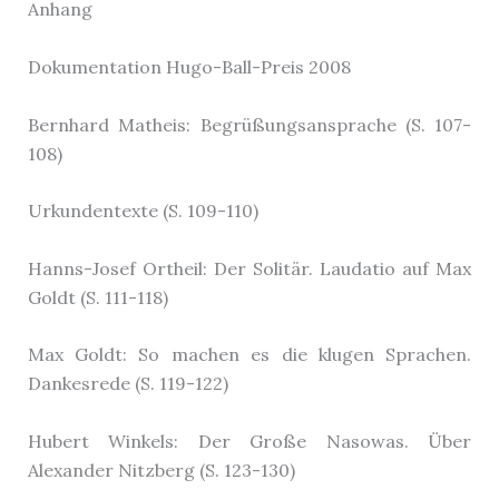
Anhang
Dokumentation Hugo-Ball-Preis 2008
Bernhard Matheis: Begrüßungsansprache (S. 107-
108)
Urkundentexte (S. 109-110)
Hanns-Josef Ortheil: Der Solitär. Laudatio auf Max
Goldt (S. 111-118)
Max Goldt: So machen es die klugen Sprachen.
Dankesrede (S. 119-122)
Hubert Winkels: Der Große Nasowas. Über
Alexander Nitzberg (S. 123-130)