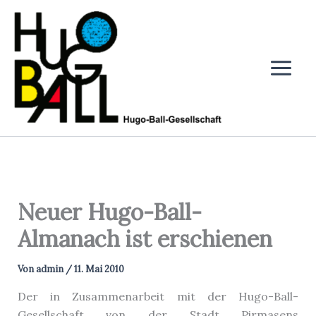
Zum
Inhalt
springen
Neuer Hugo-Ball-
Almanach ist erschienen
Von
admin
/
11. Mai 2010
Der in Zusammenarbeit mit der Hugo-Ball-
Gesellschaft von der Stadt Pirmasens