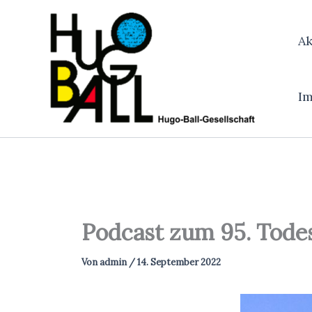
Zum
Inhalt
Ak
springen
I
Podcast zum 95. Tode
Von
admin
/
14. September 2022