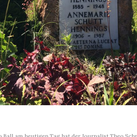
 Ball am heutigen Tag hat der Journalist Theo Schn