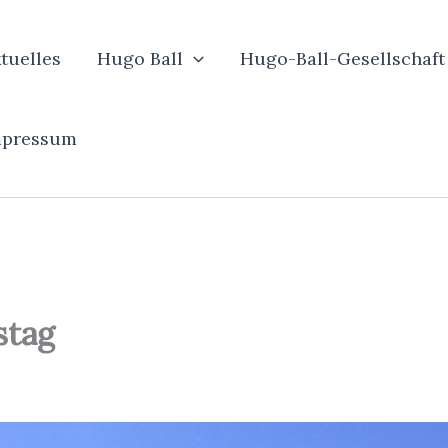
tuelles
Hugo Ball
Hugo-Ball-Gesellschaft
mpressum
stag