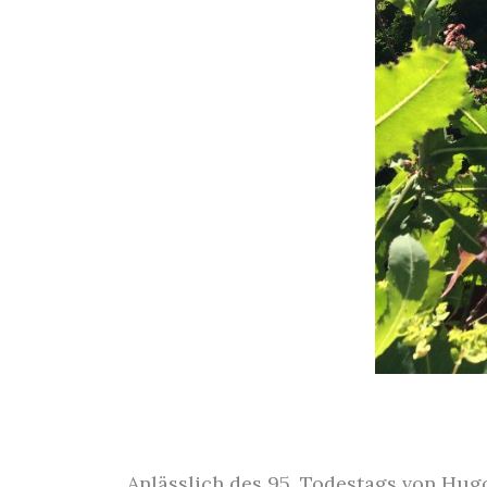
Anlässlich des 95. Todestags von Hugo