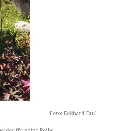
Foto: Eckhard Faul
eider für seine Reihe