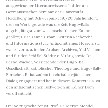
ausgewiesener Literaturwissenschaftler am
Germanistischen Seminar der Universität
Heidelberg mit Schwerpunkt 19./20. Jahrhundert,
dessen Werk, gerade was die Zeit Hugo-Balls
angeht, längst zum wissenschaftlichen Kanon
gehört; Dr. Susanne Urban, Leiterin Recherche-
und Informationsstelle Antisemitismus Hessen, sie
war zuvor u. a. in den Arolsen Archives, Yad Vashem
und für den SchUM-Städte e. V. tätig sowie Dr.
Bernd Wacker, Vorsitzender der Hugo-Ball-
Gesellschaft, katholischer Theologe und Hugo-Ball-
Forscher. Er ist zudem im christlich-jüdischen
Dialog engagiert und hat in diesem Kontext u. a. zu
den antisemitischen Bildwerken im Kölner Dom
veröffentlicht.
Online zugeschaltet ist Prof. Dr. Meron Mendel,