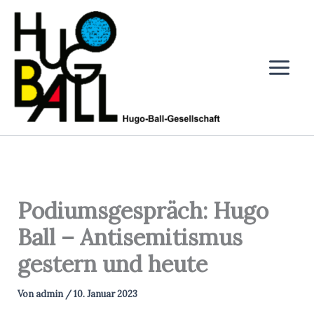
Zum
Inhalt
springen
Podiumsgespräch: Hugo
Ball – Antisemitismus
gestern und heute
Von
admin
/
10. Januar 2023