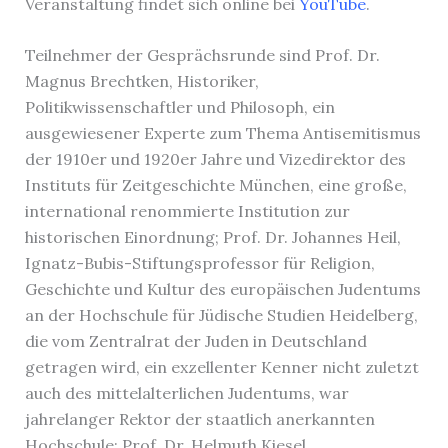
Veranstaltung findet sich online bei
YouTube
.
Teilnehmer der Gesprächsrunde sind Prof. Dr.
Magnus Brechtken, Historiker,
Politikwissenschaftler und Philosoph, ein
ausgewiesener Experte zum Thema Antisemitismus
der 1910er und 1920er Jahre und Vizedirektor des
Instituts für Zeitgeschichte München, eine große,
international renommierte Institution zur
historischen Einordnung; Prof. Dr. Johannes Heil,
Ignatz-Bubis-Stiftungsprofessor für Religion,
Geschichte und Kultur des europäischen Judentums
an der Hochschule für Jüdische Studien Heidelberg,
die vom Zentralrat der Juden in Deutschland
getragen wird, ein exzellenter Kenner nicht zuletzt
auch des mittelalterlichen Judentums, war
jahrelanger Rektor der staatlich anerkannten
Hochschule; Prof. Dr. Helmuth Kiesel,