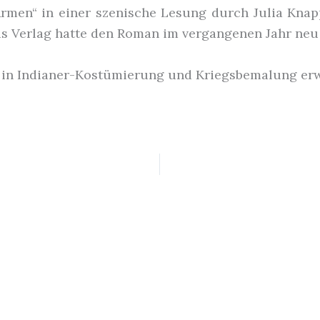
rmen“ in einer szenische Lesung durch Julia Kna
us Verlag hatte den Roman im vergangenen Jahr neu
n in Indianer-Kostümierung und Kriegsbemalung er