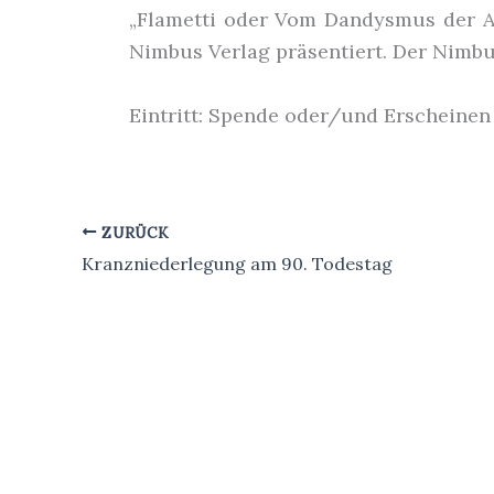
„Flametti oder Vom Dandysmus der A
Nimbus Verlag präsentiert. Der Nimb
Eintritt: Spende oder/und Erscheine
ZURÜCK
Kranzniederlegung am 90. Todestag