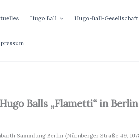
tuelles
Hugo Ball
Hugo-Ball-Gesellschaft
mpressum
ugo Balls „Flametti“ in Berlin
nbarth Sammlung Berlin (Nürnberger Straße 49, 107