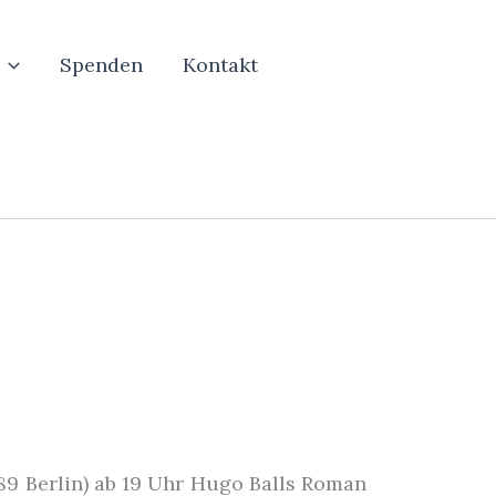
Spenden
Kontakt
89 Berlin) ab 19 Uhr Hugo Balls Roman