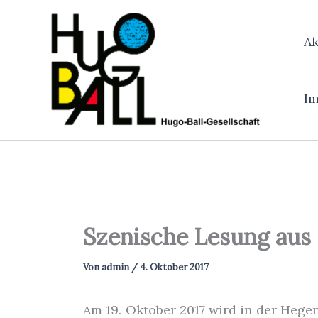
Zum
Inhalt
Ak
springen
I
Szenische Lesung aus H
Von
admin
/
4. Oktober 2017
Am 19. Oktober 2017 wird in der Hege