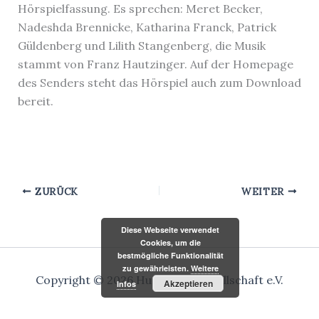
Hörspielfassung. Es sprechen: Meret Becker,
Nadeshda Brennicke, Katharina Franck, Patrick
Güldenberg und Lilith Stangenberg, die Musik
stammt von Franz Hautzinger. Auf der Homepage
des Senders steht das Hörspiel auch zum Download
bereit.
ZURÜCK
WEITER
Diese Webseite verwendet
Cookies, um die
bestmögliche Funktionalität
zu gewährleisten.
Weitere
Copyright © 2026 Hugo-Ball-Gesellschaft e.V.
Akzeptieren
Infos