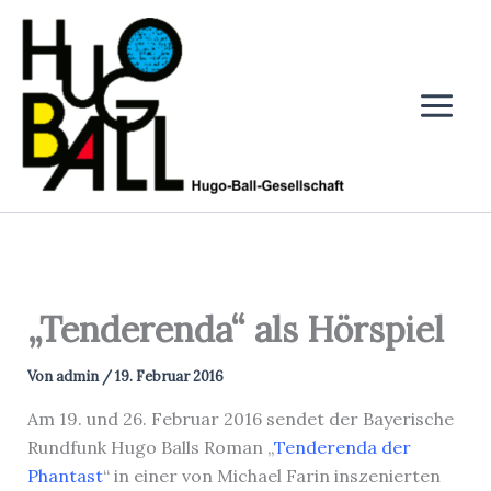
Zum
Inhalt
springen
„Tenderenda“ als Hörspiel
Von
admin
/
19. Februar 2016
Am 19. und 26. Februar 2016 sendet der Bayerische
Rundfunk Hugo Balls Roman „
Tenderenda der
Phantast
“ in einer von Michael Farin inszenierten