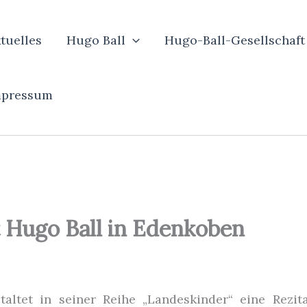
tuelles
Hugo Ball
Hugo-Ball-Gesellschaft
mpressum
t Hugo Ball in Edenkoben
altet in seiner Reihe „Landeskinder“ eine Rezi