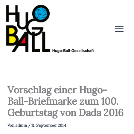
Zum
Inhalt
springen
Vorschlag einer Hugo-
Ball-Briefmarke zum 100.
Geburtstag von Dada 2016
Von
admin
/
11. September 2014