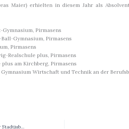
reas Maier) erhielten in diesem Jahr als Absolve
t-Gymnasium, Pirmasens
-Ball-Gymnasium, Pirmasens
ium, Pirmasens
ig-Realschule plus, Pirmasens
e plus am Kirchberg, Pirmasens
es Gymnasium Wirtschaft und Technik an der Berufs
Zwei Hugo-Ball-Veranstaltungen zu Pirmasenser Stadtjubiläum