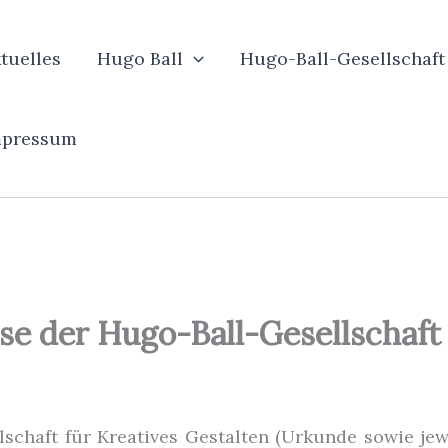
tuelles
Hugo Ball
Hugo-Ball-Gesellschaft
mpressum
se der Hugo-Ball-Gesellschaft
lschaft für Kreatives Gestalten (Urkunde sowie je