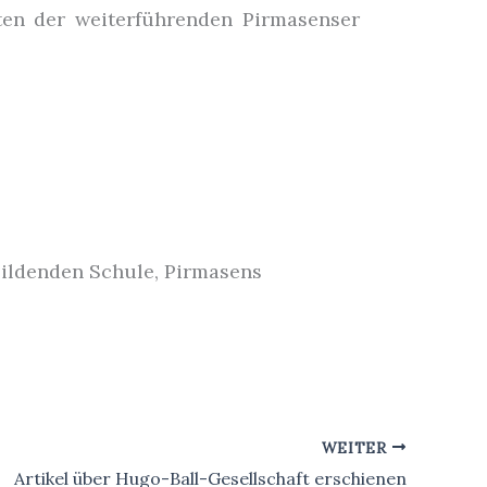
nten der weiterführenden Pirmasenser
bildenden Schule, Pirmasens
WEITER
Artikel über Hugo-Ball-Gesellschaft erschienen