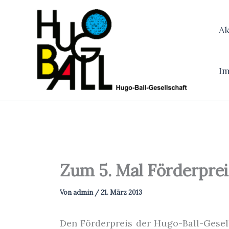
Zum
Inhalt
Ak
springen
I
Zum 5. Mal Förderprei
Von
admin
/
21. März 2013
Den Förderpreis der Hugo-Ball-Gesel