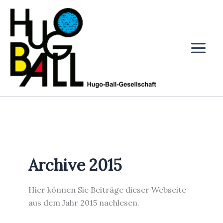
Zum
Inhalt
springen
Archive 2015
Hier können Sie Beiträge dieser Webseite
aus dem Jahr 2015 nachlesen.