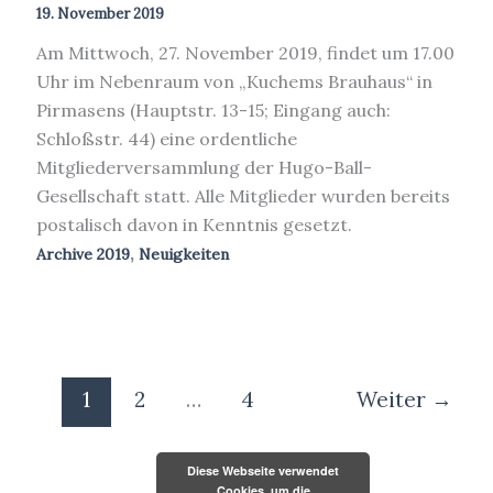
19. November 2019
Am Mittwoch, 27. November 2019, findet um 17.00
Uhr im Nebenraum von „Kuchems Brauhaus“ in
Pirmasens (Hauptstr. 13-15; Eingang auch:
Schloßstr. 44) eine ordentliche
Mitgliederversammlung der Hugo-Ball-
Gesellschaft statt. Alle Mitglieder wurden bereits
postalisch davon in Kenntnis gesetzt.
,
Archive 2019
Neuigkeiten
1
2
…
4
Weiter
→
Diese Webseite verwendet
Cookies, um die