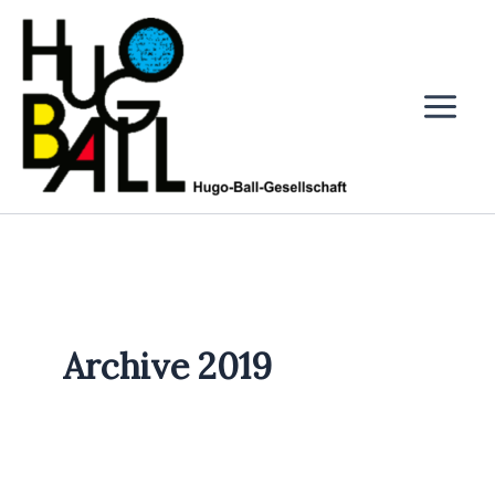
Zum
Inhalt
springen
Archive 2019