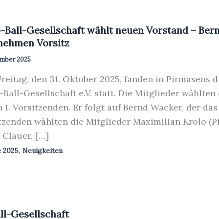
-Ball-Gesellschaft wählt neuen Vorstand – Ber
nehmen Vorsitz
mber 2025
eitag, den 31. Oktober 2025, fanden in Pirmasens
Ball-Gesellschaft e.V. statt. Die Mitglieder wählt
 1. Vorsitzenden. Er folgt auf Bernd Wacker, der da
tzenden wählten die Mitglieder Maximilian Krolo (Pi
 Clauer, […]
,
e 2025
Neuigkeiten
l-Gesellschaft