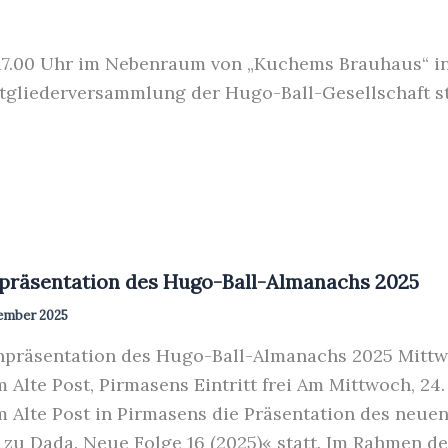
m 17.00 Uhr im Nebenraum von „Kuchems Brauhaus“ in
itgliederversammlung der Hugo-Ball-Gesellschaft sta
präsentation des Hugo-Ball-Almanachs 2025
tember 2025
räsentation des Hugo-Ball-Almanachs 2025 Mittwo
 Alte Post, Pirmasens Eintritt frei Am Mittwoch, 24
 Alte Post in Pirmasens die Präsentation des neu
 zu Dada. Neue Folge 16 (2025)« statt. Im Rahmen d