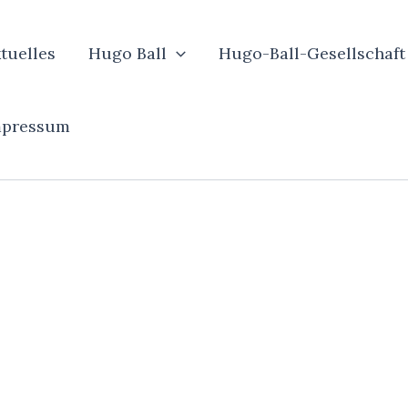
tuelles
Hugo Ball
Hugo-Ball-Gesellschaft
mpressum