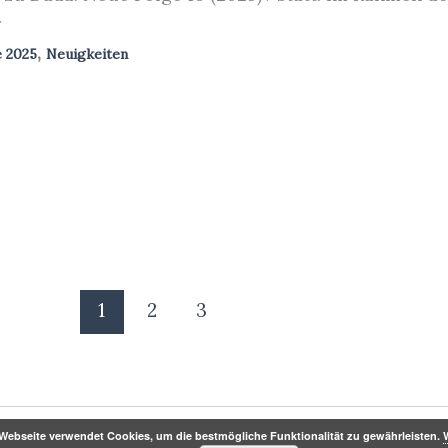
r
,
e 2025
Neuigkeiten
1
2
3
Webseite verwendet Cookies, um die bestmögliche Funktionalität zu gewährleisten.