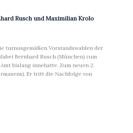
nhard Rusch und Maximilian Krolo
 die turnusgemäßen Vorstandswahlen der
en dabei Bernhard Rusch (München) zum
s Amt bislang innehatte. Zum neuen 2.
rmasens). Er tritt die Nachfolge von