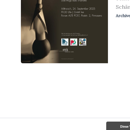
Schä
Archiv
Diese 