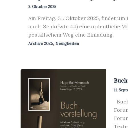
3. Oktober 2025
Am Freitag, 31. Oktober 2025, findet u
auch: Schloßstr. 44) eine ordentliche M
postalischem Weg eine Einladung.
,
Archive 2025
Neuigkeiten
Buch
11. Sep
Buchp
Forum
Forum
Texte