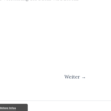
Weiter
→
Weitere Infos