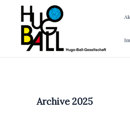
Zum
Inhalt
Ak
springen
I
Archive 2025