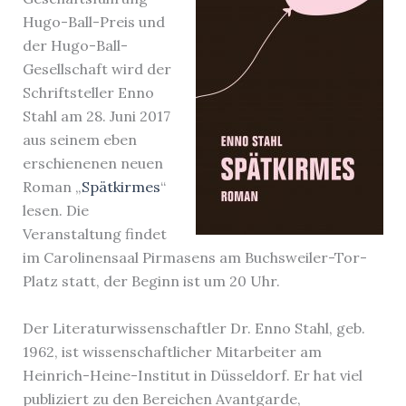
Hugo-Ball-Preis und
der Hugo-Ball-
Gesellschaft wird der
Schriftsteller Enno
Stahl am 28. Juni 2017
aus seinem eben
erschienenen neuen
Roman „
Spätkirmes
“
lesen. Die
Veranstaltung findet
im Carolinensaal Pirmasens am Buchsweiler-Tor-
Platz statt, der Beginn ist um 20 Uhr.
Der Literaturwissenschaftler Dr. Enno Stahl, geb.
1962, ist wissenschaftlicher Mitarbeiter am
Heinrich-Heine-Institut in Düsseldorf. Er hat viel
publiziert zu den Bereichen Avantgarde,