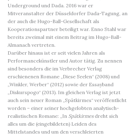
Underground und Dada. 2016 war er
Mitveranstalter der Düsseldorfer Dada-Tagung, an
der auch die Hugo-Ball-Gesellschaft als
Kooperationspartner beteiligt war. Enno Stahl war
bereits zweimal mit einem Beitrag im Hugo-Ball-
Almanach vertreten.
Darüber hinaus ist er seit vielen Jahren als
Performancekünstler und Autor tätig. Zu nennen
sind besonders die im Verbrecher Verlag
erschienenen Romane „Diese Seelen“ (2008) und
„Winkler, Werber“ (2012) sowie der Essayband
„Diskurspogo“ (2013). Im gleichen Verlag ist jetzt
auch sein neuer Roman „Spätkirmes“ veröffentlicht
worden – einer seiner hochgelobten analytisch-
realistischen Romane: „In
Spätkirmes
dreht sich
alles um die (eingebildeten) Leiden des
Mittelstandes und um den verschleierten