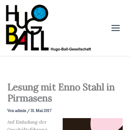
Zum
Inhalt
springen
Lesung mit Enno Stahl in
Pirmasens
Von
admin
/
31. Mai 2017
Auf Einladung der
Geschäftsführung