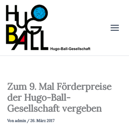
Zum
Inhalt
springen
Zum 9. Mal Förderpreise
der Hugo-Ball-
Gesellschaft vergeben
Von
admin
/
26. März 2017