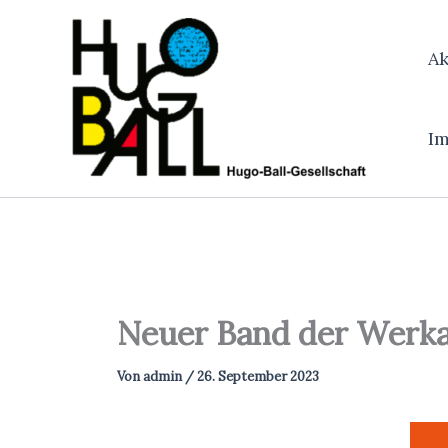
Zum
Inhalt
Ak
springen
I
Neuer Band der Werka
Von
admin
/
26. September 2023