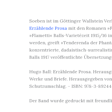
Soeben ist im Göttinger Wallstein Ve
Erzählende Prosa
mit den Romanen »F
»Flametti« Balls-Varietézeit 1915/16 
werden, greift »Tenderenda der Phanta
konzentrierte, dadaistisch-surrealist
Balls 1917 veröffentlichte Übersetzu
Hugo Ball: Erzählende Prosa. Herausg
Werke und Briefe. Herausgegeben von d
Schutzumschlag. – ISBN: 978-3-89244-
Der Band wurde gedruckt mit freundli