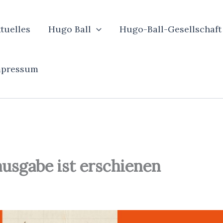
tuelles
Hugo Ball
Hugo-Ball-Gesellschaft
mpressum
usgabe ist erschienen