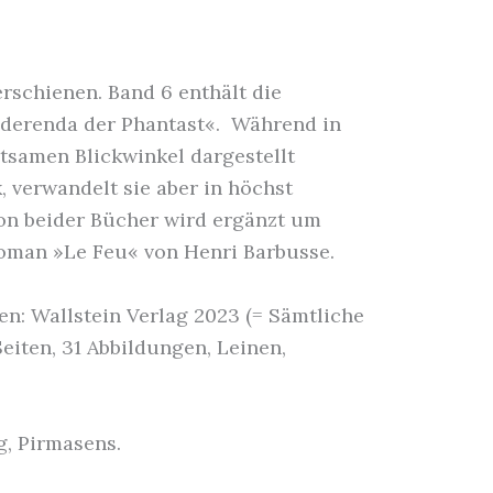
rschienen. Band 6 enthält die
derenda der Phantast«. Während in
ltsamen Blickwinkel dargestellt
, verwandelt sie aber in höchst
ion beider Bücher wird ergänzt um
roman »Le Feu« von Henri Barbusse.
n: Wallstein Verlag 2023 (= Sämtliche
eiten, 31 Abbildungen, Leinen,
g, Pirmasens.