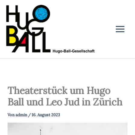
Zum
Inhalt
springen
Theaterstück um Hugo
Ball und Leo Jud in Zürich
Von
admin
/
16. August 2023