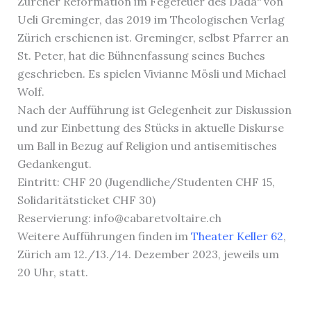
Zürcher Reformation im Fegefeuer des Dada“ von
Ueli Greminger, das 2019 im Theologischen Verlag
Zürich erschienen ist. Greminger, selbst Pfarrer an
St. Peter, hat die Bühnenfassung seines Buches
geschrieben. Es spielen Vivianne Mösli und Michael
Wolf.
Nach der Aufführung ist Gelegenheit zur Diskussion
und zur Einbettung des Stücks in aktuelle Diskurse
um Ball in Bezug auf Religion und antisemitisches
Gedankengut.
Eintritt: CHF 20 (Jugendliche/Studenten CHF 15,
Solidaritätsticket CHF 30)
Reservierung: info@cabaretvoltaire.ch
Weitere Aufführungen finden im
Theater Keller 62
,
Zürich am 12./13./14. Dezember 2023, jeweils um
20 Uhr, statt.