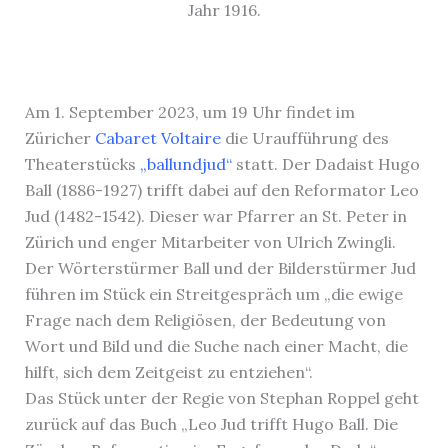
Jahr 1916.
Am 1. September 2023, um 19 Uhr findet im
Züricher
Cabaret Voltaire
die Uraufführung des
Theaterstücks
„
ballundjud
“
statt. Der Dadaist Hugo
Ball (1886-1927) trifft dabei auf den Reformator Leo
Jud (1482-1542). Dieser war Pfarrer an St. Peter in
Zürich und enger Mitarbeiter von Ulrich Zwingli.
Der Wörterstürmer Ball und der Bilderstürmer Jud
führen im Stück ein Streitgespräch um „die ewige
Frage nach dem Religiösen, der Bedeutung von
Wort und Bild und die Suche nach einer Macht, die
hilft, sich dem Zeitgeist zu entziehen“.
Das Stück unter der Regie von Stephan Roppel geht
zurück auf das Buch „Leo Jud trifft Hugo Ball. Die