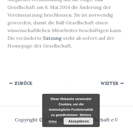
Gesellschaft am 8. Mai 2014 die Änderung der
Vereinssatzung beschlossen. Sie ist notwendig
geworden, damit die Ball-Gesellschaft einen
wissenschaftlichen Mitarbeiter beschäftigen kann.
Die veränderte
Satzung
steht ab sofort auf der
Homepage der Gesellschaft.
ZURÜCK
WEITER
Diese Webseite verwendet
Cookies, um die
bestmögliche Funktionalität
zu gewährleisten.
Weitere
Copyright © 2026 Hugo-Ball-Gesellschaft e.V.
Akzeptieren
Infos