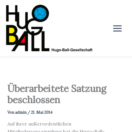
Zum
Inhalt
springen
Überarbeitete Satzung
beschlossen
Von
admin
/
21. Mai 2014
Auf ihrer außerordentlichen
Mitgliederversammlung hat die Hugo-Ball-