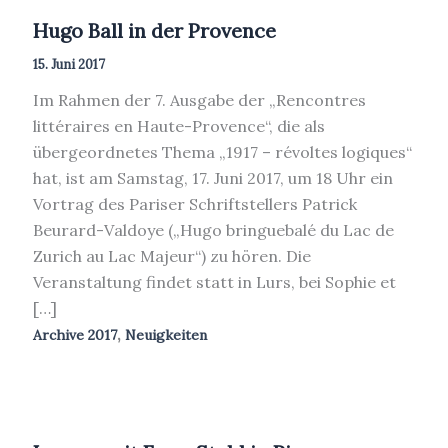
Hugo Ball in der Provence
15. Juni 2017
Im Rahmen der 7. Ausgabe der „Rencontres
littéraires en Haute-Provence“, die als
übergeordnetes Thema „1917 – révoltes logiques“
hat, ist am Samstag, 17. Juni 2017, um 18 Uhr ein
Vortrag des Pariser Schriftstellers Patrick
Beurard-Valdoye („Hugo bringuebalé du Lac de
Zurich au Lac Majeur“) zu hören. Die
Veranstaltung findet statt in Lurs, bei Sophie et
[…]
,
Archive 2017
Neuigkeiten