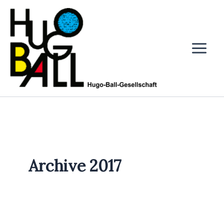
Zum
Inhalt
springen
Archive 2017