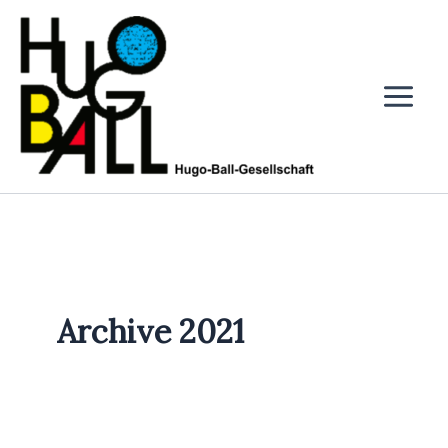
Zum
Inhalt
springen
Archive 2021