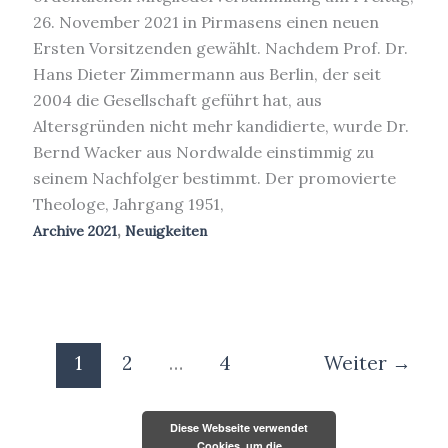
26. November 2021 in Pirmasens einen neuen
Ersten Vorsitzenden gewählt. Nachdem Prof. Dr.
Hans Dieter Zimmermann aus Berlin, der seit
2004 die Gesellschaft geführt hat, aus
Altersgründen nicht mehr kandidierte, wurde Dr.
Bernd Wacker aus Nordwalde einstimmig zu
seinem Nachfolger bestimmt. Der promovierte
Theologe, Jahrgang 1951,
,
Archive 2021
Neuigkeiten
1
2
…
4
Weiter
→
Diese Webseite verwendet
Cookies, um die