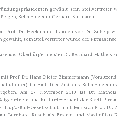
ndungspräsidenten gewählt, sein Stellvertreter 
. Pelgen, Schatzmeister Gerhard Klesmann.
 Prof. Dr. Heckmann als auch von Dr. Schelp wur
n gewählt, sein Stellvertreter wurde der Pirmasens
senser Oberbürgermeister Dr. Bernhard Matheis zu
 mit Prof. Dr. Hans Dieter Zimmermann (Vorsitzende
chäftsführer) im Amt. Das Amt des Schatzmeiste
rgeben. Am 27. November 2019 ist Dr. Mathei
 Beigeordnete und Kulturdezernent der Stadt Pirma
er Hugo-Ball-Gesellschaft, nachdem sich Prof. Dr
it Bernhard Rusch als Erstem und Maximilian K