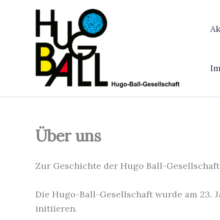
Zum
Inhalt
Ak
springen
I
Über uns
Zur Geschichte der Hugo Ball-Gesellschaft
Die Hugo-Ball-Gesellschaft wurde am 23. J
initiieren.