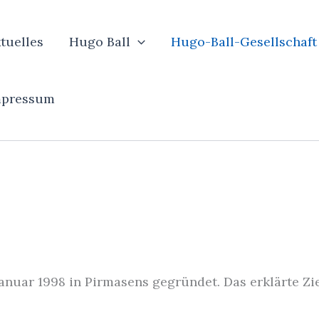
tuelles
Hugo Ball
Hugo-Ball-Gesellschaft
mpressum
anuar 1998 in Pirmasens gegründet. Das erklärte Zie