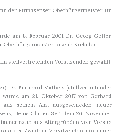
war der Pirmasenser Oberbürgermeister Dr.
de am 8. Februar 2001 Dr. Georg Gölter,
er Oberbürgermeister Joseph Krekeler.
m stellvertretenden Vorsitzenden gewählt,
r), Dr. Bernhard Matheis (stellvertretender
rs wurde am 21. Oktober 2017 von Gerhard
s aus seinem Amt ausgeschieden, neuer
sens, Denis Clauer. Seit dem 26. November
. Zimmermann aus Altergründen vom Vorsitz
rolo als Zweitem Vorsitzenden ein neuer