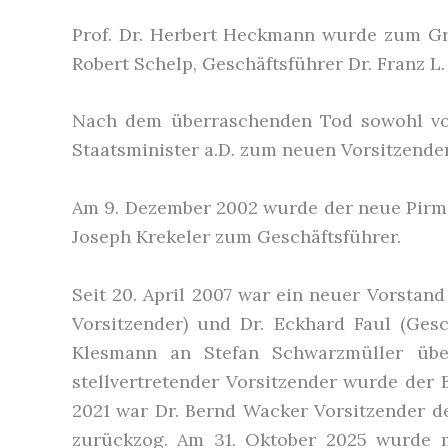
Prof. Dr. Herbert Heckmann wurde zum Grü
Robert Schelp, Geschäftsführer Dr. Franz L
Nach dem überraschenden Tod sowohl von
Staatsminister a.D. zum neuen Vorsitzende
Am 9. Dezember 2002 wurde der neue Pirma
Joseph Krekeler zum Geschäftsführer.
Seit 20. April 2007 war ein neuer Vorstand
Vorsitzender) und Dr. Eckhard Faul (Ges
Klesmann an Stefan Schwarzmüller übe
stellvertretender Vorsitzender wurde der
2021 war Dr. Bernd Wacker Vorsitzender d
zurückzog. Am 31. Oktober 2025 wurde m