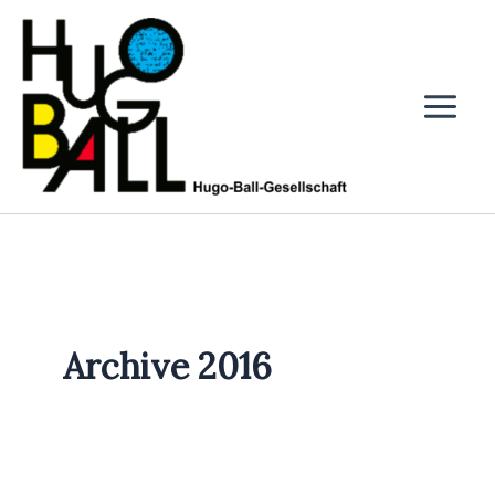
Zum
Inhalt
springen
Archive 2016