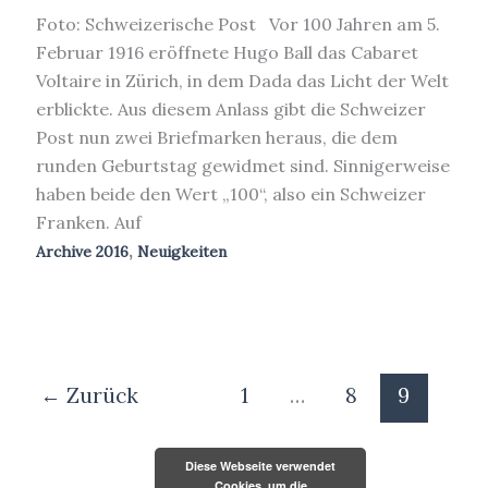
Foto: Schweizerische Post Vor 100 Jahren am 5.
Februar 1916 eröffnete Hugo Ball das Cabaret
Voltaire in Zürich, in dem Dada das Licht der Welt
erblickte. Aus diesem Anlass gibt die Schweizer
Post nun zwei Briefmarken heraus, die dem
runden Geburtstag gewidmet sind. Sinnigerweise
haben beide den Wert „100“, also ein Schweizer
Franken. Auf
,
Archive 2016
Neuigkeiten
←
Zurück
1
…
8
9
Diese Webseite verwendet
Cookies, um die