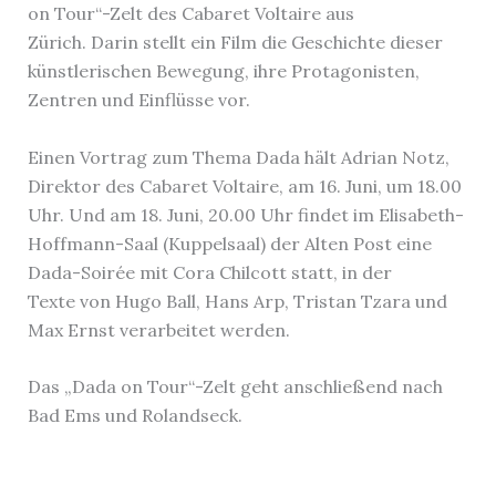
on Tour“-Zelt des Cabaret Voltaire aus
Zürich. Darin stellt ein Film die Geschichte dieser
künstlerischen Bewegung, ihre Protagonisten,
Zentren und Einflüsse vor.
Einen Vortrag zum Thema Dada hält Adrian Notz,
Direktor des Cabaret Voltaire, am 16. Juni, um 18.00
Uhr. Und am 18. Juni, 20.00 Uhr findet im Elisabeth-
Hoffmann-Saal (Kuppelsaal) der Alten Post eine
Dada-Soirée mit Cora Chilcott statt, in der
Texte von Hugo Ball, Hans Arp, Tristan Tzara und
Max Ernst verarbeitet werden.
Das „Dada on Tour“-Zelt geht anschließend nach
Bad Ems und Rolandseck.