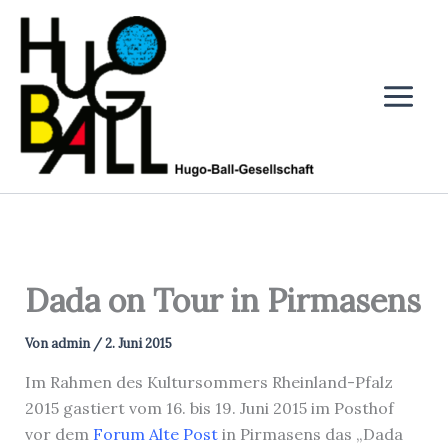
Zum
Inhalt
springen
Dada on Tour in Pirmasens
Von
admin
/
2. Juni 2015
Im Rahmen des Kultursommers Rheinland-Pfalz
2015 gastiert vom 16. bis 19. Juni 2015 im Posthof
vor dem
Forum Alte Post
in Pirmasens das „Dada