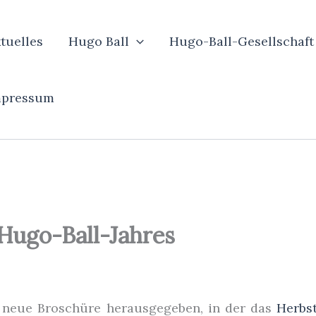
tuelles
Hugo Ball
Hugo-Ball-Gesellschaft
mpressum
ugo-Ball-Jahres
e neue Broschüre herausgegeben, in der das
Herbs