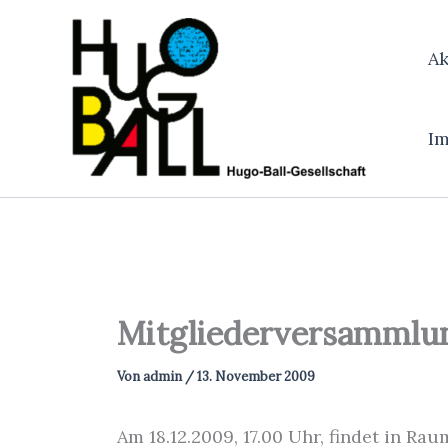
Zum
Inhalt
Ak
springen
I
Mitgliederversammlun
Von
admin
/
13. November 2009
Am 18.12.2009, 17.00 Uhr, findet in Ra