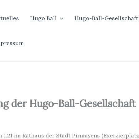
tuelles
Hugo Ball
Hugo-Ball-Gesellschaft
mpressum
g der Hugo-Ball-Gesellschaft
um 1.21 im Rathaus der Stadt Pirmasens (Exerzierplatz