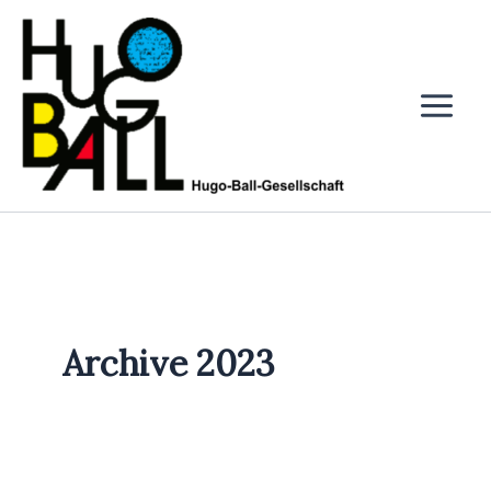
Zum
Inhalt
springen
Archive 2023