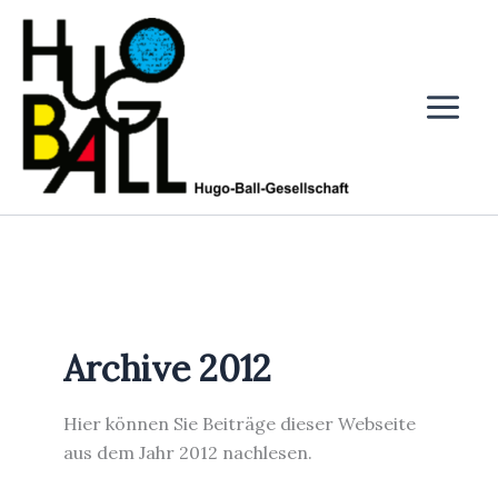
Zum
Inhalt
springen
Archive 2012
Hier können Sie Beiträge dieser Webseite
aus dem Jahr 2012 nachlesen.