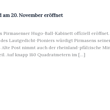
d am 20. November eröffnet
 Pirmasenser Hugo-Ball-Kabinett offiziell eröffnet. 
des Lautgedicht-Pioniers würdigt Pirmasens seine
Alte Post nimmt auch der rheinland-pfälzische Min
teil. Auf knapp 180 Quadratmetern im […]