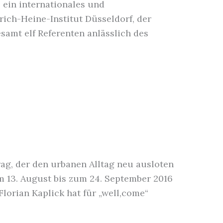
 ein internationales und
rich-Heine-Institut Düsseldorf, der
amt elf Referenten anlässlich des
ag, der den urbanen Alltag neu ausloten
om 13. August bis zum 24. September 2016
orian Kaplick hat für „well,come“