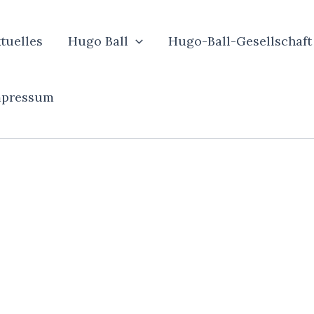
tuelles
Hugo Ball
Hugo-Ball-Gesellschaft
mpressum