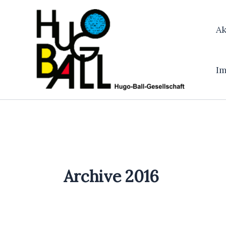
Zum
Inhalt
Ak
springen
I
Archive 2016