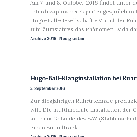
Am 7. und 8. Oktober 2016 findet unter
interdisziplinäres Expertengespräch in 
Hugo-Ball-Gesellschaft e.V. und der Ro
Jubiläumsjahres das Phänomen Dada d
,
Archive 2016
Neuigkeiten
Hugo-Ball-Klanginstallation bei Ruhr
5. September 2016
Zur diesjährigen Ruhrtriennale produzi
will. Die multimediale Installation der
auf dem Gelände des SAZ (Stahlanarbei
einen Soundtrack
,
Archive 2016
Neuigkeiten